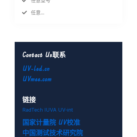
任意型号
任意...
Contact Us联系
UV-led.cn
UVmee.com
链接
RadTech
IUVA
UV-int
国家计量院
UV校准
中国测试技术研究院