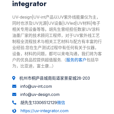
integrator
UV-design|UV-int产品以UV紫外线能量仪为主，
同时也涉及UV光源|UV设备|UVled|UV材料|电子
相关专用设备等等。胡先生曾经担任数家UV涂料
油墨厂家的技术顾问工程师，对于UV紫外线工艺
制程全流程技术与相关工艺材料与配方有丰富的行
业经验.您在生产测试过程中有任何有关于仪器，
设备，材料的问题，都可以来电沟通，我们将为客
户的优良品控提供超值服务.（
服务的客户
包括华
为，比亚迪，富士康...）
杭州市桐庐县城南街道家景星城28-203
info@uv-int.com
info@uv-design.com
胡先生13306512129
微信
https://uv-integrator.com