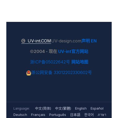
UV-int.COM
UV-design.com
声明
EN
©
2004 - 现在
UV-int官方网站
浙ICP备05022642号
网站地图
浙公网安备 33012202330602号
中文(简体)
中文(繁體)
English
Español
Language:
Deutsch
Français
Português
日本語
한국어
ภาษา