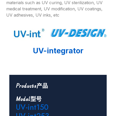
materials such as UV curing, UV sterilization, UV
medical treatment, UV modification, UV coatings,
UV adhesives, UV inks, etc
UV-integrator
Products产品
Model型号
UV-int150