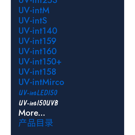
UV-int253
UV-intM
UV-intS
UV-int140
UV-int159
UV-int160
UV-int150+
UV-int158
UV-intMirco
UV-intLED150
UV-int150UVB
More...
产品目录