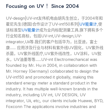
Focusing on UV ！Since 2004
UV-design|UV-int友伟机电由胡先生创立，于2004年和
霍尼先生(德国)合作设计了UV-int150系列|
UV能量计
,使
该标准型
UV能量计
成为业内标配测量工具.旗下拥有多个
行业知名商标，包括UV-int,UV-design,UV-
integrator,Uii等.我们的客户包括华为，比亚迪，富士
康...... 应用涉及行业与材料有紫外线UV固化，UV紫外线
杀菌，UV紫外线医疗,UV紫外线改性，UV涂料，UV胶
水，UV油墨等等......UV-int Electromechanical was
founded by Mr. Hu in 2004, in collaboration with
Mr. Horney (Germany) collaborated to design the
UV-int150 and promoted it globally, making this
standard energy meter a standard product in the
industry. It has multiple well-known brands in the
industry, including UV int, UV DESIGN, UV
integrator, Uii, etc;, our clients include Huawei, BYD,
Foxconn The applications involve industries and