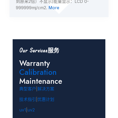
到原来2倍）不显示)能量显示：LCD 0-
999999mj/cm2.
More
Our Services服务
Warranty
Calibration
Maintenance
典型客户
|
解决方案
技术指引
|
优惠计划
uv1
|
uv2